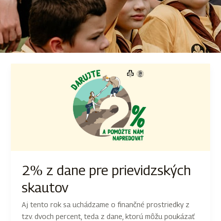
2% z dane pre prievidzských
skautov
Aj tento rok sa uchádzame o finančné prostriedky z
tzv. dvoch percent, teda z dane, ktorú môžu poukázať