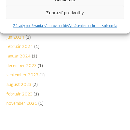
január 2025
(2)
Zobraziť predvoľby
december 2024
(2)
Zásady používania súborov cookie
Vyhlásenie o ochrane súkromia
november 2024
(1)
jún 2024
(1)
február 2024
(1)
január 2024
(1)
december 2023
(1)
september 2023
(1)
august 2023
(2)
február 2023
(1)
november 2021
(1)