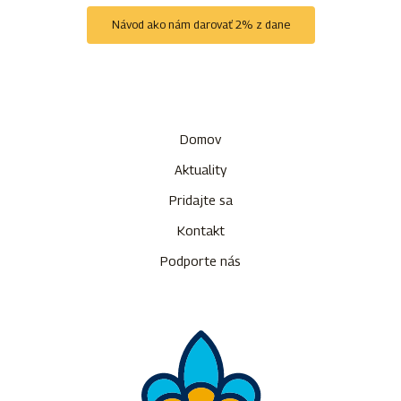
Návod ako nám darovať 2% z dane
Domov
Aktuality
Pridajte sa
Kontakt
Podporte nás